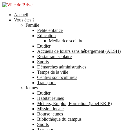
Accueil
Vous êtes ?
Famille
Petite enfance
Education
Médiatrice scolaire
Etudier
Accueils de loisirs sans hébergement (ALSH)
Restaurant scolaire
Sports
Démarches administratives
Temps de la ville
Centres socioculturels
Transports
Jeunes
Etudier
Habitat Jeunes
Métiers, Emploi, Formation (label ERIP)
Mission locale
Bourse jeunes
Bibliothèque du campus
Sports
Transports