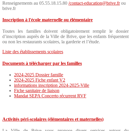
Renseignements au 05.55.18.15.80
/contact-education@brive.fr
ou
brive.fr
Inscription à l'école maternelle ou élémentaire
Toutes les familles doivent obligatoirement remplir le dossier
d’inscription auprès de la Ville de Brive, que les enfants fréquentent
ou non les restaurants scolaires, la garderie et l’étude.
Liste des établissements scolaires
Documents à télécharger par les familles
2024-2025 Dossier famille
2024-2025 Fiche enfant V2
informations inscription 2024-2025-Ville
Fiche sanitaire de liaison
Mandat SEPA Concerto récurrent RVF
Activités péri-scolaires (élémentaires et maternelles)
La Ville de Brive vous propose divers services autour du