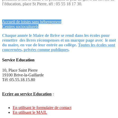
l’éducation, place St Pierre, tél : 05 55 18 17 30.
Accueil de loisirs sans hébergement
Centres socioculturels
Chaque année le Maire de Brive se rend dans les écoles pour
remettre des livres récompenses et un marque page avec le mot
du maire, en vue de leur entrée au collège.
Toutes les écoles sont
concernées, privées comme publiques
.
Service Education
10, Place Saint Pierre
19100 Brive-la-Gaillarde
Tél :05.55.18.15.80
Ecrire au service Education
:
En utilisant le formulaire de contact
En utilisant le MAIL