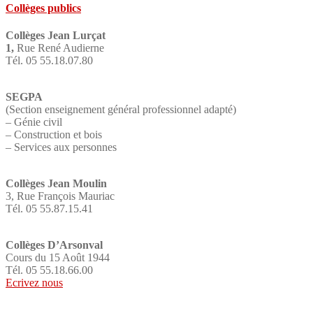
Collèges publics
Collèges Jean Lurçat
1,
Rue René Audierne
Tél. 05 55.18.07.80
SEGPA
(Section enseignement général professionnel adapté)
– Génie civil
– Construction et bois
– Services aux personnes
Collèges Jean Moulin
3, Rue François Mauriac
Tél. 05 55.87.15.41
Collèges D’Arsonval
Cours du 15 Août 1944
Tél. 05 55.18.66.00
Ecrivez nous