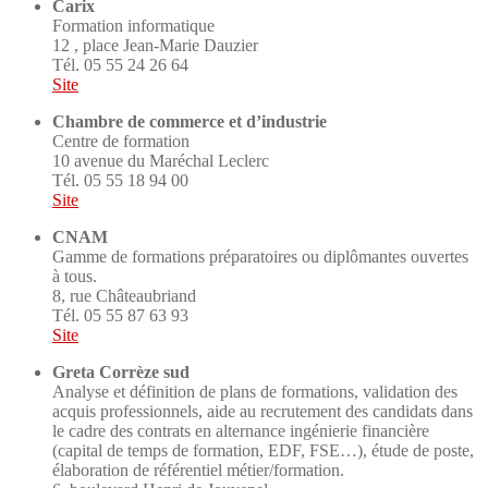
Carix
Formation informatique
12 , place Jean-Marie Dauzier
Tél. 05 55 24 26 64
Site
Chambre de commerce et d’industrie
Centre de formation
10 avenue du Maréchal Leclerc
Tél. 05 55 18 94 00
Site
CNAM
Gamme de formations préparatoires ou diplômantes ouvertes
à tous.
8, rue Châteaubriand
Tél. 05 55 87 63 93
Site
Greta Corrèze sud
Analyse et définition de plans de formations, validation des
acquis professionnels, aide au recrutement des candidats dans
le cadre des contrats en alternance ingénierie financière
(capital de temps de formation, EDF, FSE…), étude de poste,
élaboration de référentiel métier/formation.