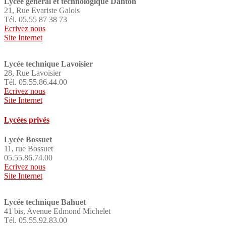
Lycée général et technologique Danton
21, Rue Evariste Galois
Tél. 05.55 87 38 73
Ecrivez nous
Site Internet
Lycée technique Lavoisier
28, Rue Lavoisier
Tél. 05.55.86.44.00
Ecrivez nous
Site Internet
Lycées privés
Lycée Bossuet
11, rue Bossuet
05.55.86.74.00
Ecrivez nous
Site Internet
Lycée technique Bahuet
41 bis, Avenue Edmond Michelet
Tél. 05.55.92.83.00