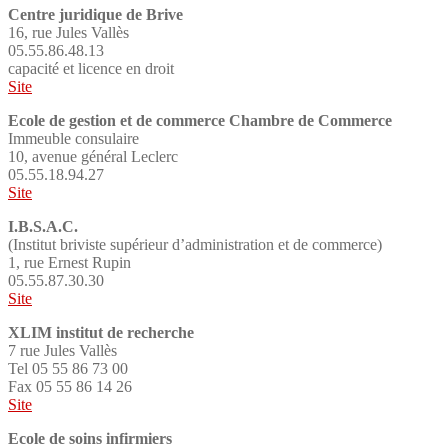
Centre juridique de Brive
16, rue Jules Vallès
05.55.86.48.13
capacité et licence en droit
Site
Ecole de gestion et de commerce Chambre de Commerce
Immeuble consulaire
10, avenue général Leclerc
05.55.18.94.27
Site
I.B.S.A.C.
(Institut briviste supérieur d’administration et de commerce)
1, rue Ernest Rupin
05.55.87.30.30
Site
XLIM institut de recherche
7 rue Jules Vallès
Tel 05 55 86 73 00
Fax 05 55 86 14 26
Site
Ecole de soins infirmiers