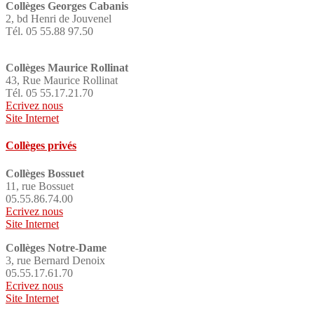
Collèges Georges Cabanis
2, bd Henri de Jouvenel
Tél. 05 55.88 97.50
Collèges Maurice Rollinat
43, Rue Maurice Rollinat
Tél. 05 55.17.21.70
Ecrivez nous
Site Internet
Collèges privés
Collèges Bossuet
11, rue Bossuet
05.55.86.74.00
Ecrivez nous
Site Internet
Collèges Notre-Dame
3, rue Bernard Denoix
05.55.17.61.70
Ecrivez nous
Site Internet