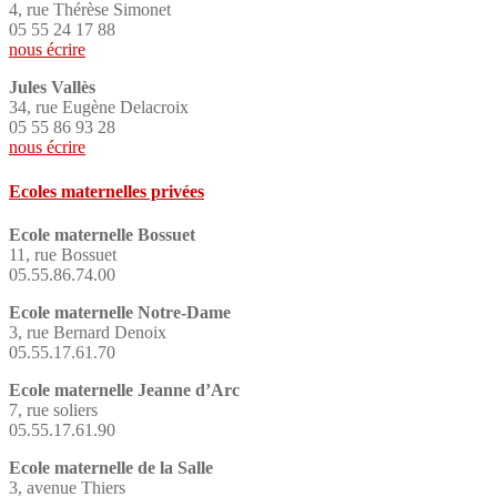
4, rue Thérèse Simonet
05 55 24 17 88
nous écrire
Jules Vallès
34, rue Eugène Delacroix
05 55 86 93 28
nous écrire
Ecoles maternelles privées
Ecole maternelle Bossuet
11, rue Bossuet
05.55.86.74.00
Ecole maternelle Notre-Dame
3, rue Bernard Denoix
05.55.17.61.70
Ecole maternelle Jeanne d’Arc
7, rue soliers
05.55.17.61.90
Ecole maternelle de la Salle
3, avenue Thiers