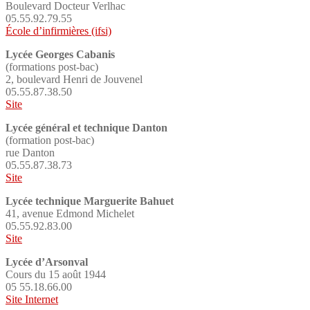
Boulevard Docteur Verlhac
05.55.92.79.55
École d’infirmières (ifsi)
Lycée Georges Cabanis
(formations post-bac)
2, boulevard Henri de Jouvenel
05.55.87.38.50
Site
Lycée général et technique Danton
(formation post-bac)
rue Danton
05.55.87.38.73
Site
Lycée technique Marguerite Bahuet
41, avenue Edmond Michelet
05.55.92.83.00
Site
Lycée d’Arsonval
Cours du 15 août 1944
05 55.18.66.00
Site Internet