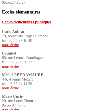
05.55.24.12.27
Ecoles élémentaires
Ecoles élémentaires publiques
Lucie Aubrac
79, boulevard Roger Combes
tél : 05 55 87 16 40
nous écrire
Bouquet
85, rue Léonce Bourliaguet
tél : 05.87.09.30.12
nous écrire
Michel PEYRAMAURE
4/6, Avenue Mozart
tél : 05 55 24 14 56
nous écrire
Marie Curie
29, rue Louis Thomas
05 55 87 40 78
nous écrire