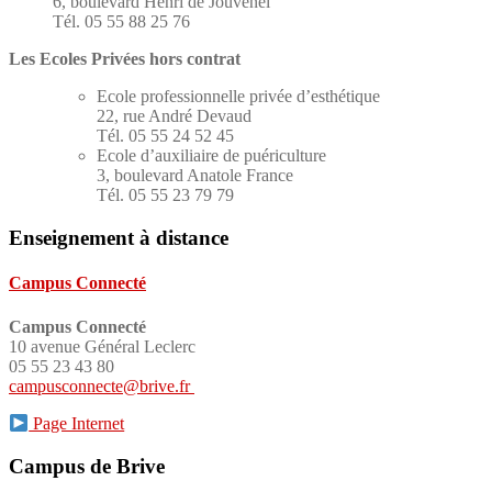
6, boulevard Henri de Jouvenel
Tél. 05 55 88 25 76
Les Ecoles Privées hors contrat
Ecole professionnelle privée d’esthétique
22, rue André Devaud
Tél. 05 55 24 52 45
Ecole d’auxiliaire de puériculture
3, boulevard Anatole France
Tél. 05 55 23 79 79
Enseignement à distance
Campus Connecté
Campus Connecté
10 avenue Général Leclerc
05 55 23 43 80
campusconnecte@brive.fr
Page Internet
Campus de Brive