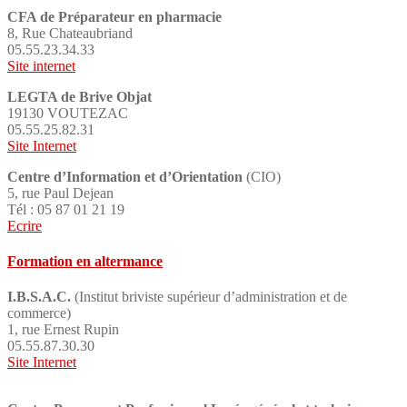
CFA de Préparateur en pharmacie
8, Rue Chateaubriand
05.55.23.34.33
Site internet
LEGTA de Brive Objat
19130 VOUTEZAC
05.55.25.82.31
Site Internet
Centre d’
Information
et d’
Orientation
(CIO)
5, rue Paul Dejean
Tél :
05 87 01 21 19
Ecrire
Formation en altermance
I.B.S.A.C.
(Institut briviste supérieur d’administration et de
commerce)
1, rue Ernest Rupin
05.55.87.30.30
Site Internet