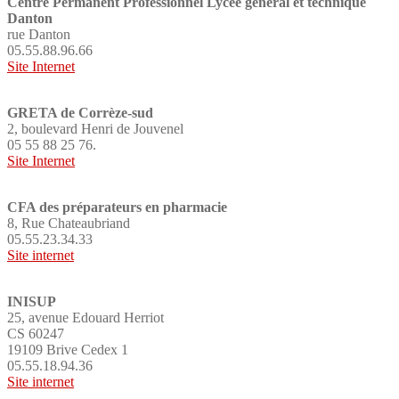
Centre Permanent Professionnel Lycée général et technique
Danton
rue Danton
05.55.88.96.66
Site Internet
GRETA de Corrèze-sud
2, boulevard Henri de Jouvenel
05 55 88 25 76.
Site Internet
CFA des préparateurs en pharmacie
8, Rue Chateaubriand
05.55.23.34.33
Site internet
INISUP
25, avenue Edouard Herriot
CS 60247
19109 Brive Cedex 1
05.55.18.94.36
Site internet