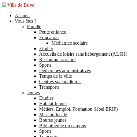
Accueil
Vous êtes ?
Famille
Petite enfance
Education
Médiatrice scolaire
Etudier
Accueils de loisirs sans hébergement (ALSH)
Restaurant scolaire
Sports
Démarches administratives
Temps de la ville
Centres socioculturels
Transports
Jeunes
Etudier
Habitat Jeunes
Métiers, Emploi, Formation (label ERIP)
Mission locale
Bourse jeunes
Bibliothèque du campus
Sports
Transports