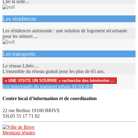
Lire la suite...
Les résidences
Les résidences autonomie : une solution de logement sécurisante
pour les séniors ...
Les transports
Le réseau Libéo ...
L'ensemble du réseau gratuit pour les plus de 65 ans.
« UNE VISITE UN SOURIRE » recherche des bénévoles ...
Les nouveautés du transport urbain SENIORS
Centre local d’information et de coordination
22 rue Berlioz 19100 BRIVE
Tél.05 55 17 71 82
Mentions légales