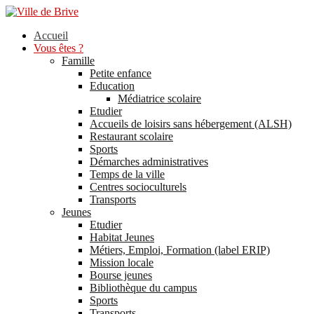
Accueil
Vous êtes ?
Famille
Petite enfance
Education
Médiatrice scolaire
Etudier
Accueils de loisirs sans hébergement (ALSH)
Restaurant scolaire
Sports
Démarches administratives
Temps de la ville
Centres socioculturels
Transports
Jeunes
Etudier
Habitat Jeunes
Métiers, Emploi, Formation (label ERIP)
Mission locale
Bourse jeunes
Bibliothèque du campus
Sports
Transports