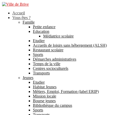
Accueil
Vous êtes ?
Famille
Petite enfance
Education
Médiatrice scolaire
Etudier
Accueils de loisirs sans hébergement (ALSH)
Restaurant scolaire
Sports
Démarches administratives
Temps de la ville
Centres socioculturels
Transports
Jeunes
Etudier
Habitat Jeunes
Métiers, Emploi, Formation (label ERIP)
Mission locale
Bourse jeunes
Bibliothèque du campus
Sports
Transports