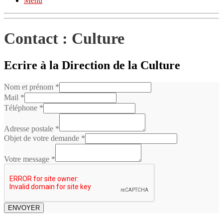
Menu
Contact : Culture
Ecrire à la Direction de la Culture
Nom et prénom
*
Mail
*
Téléphone
*
Adresse postale
*
Objet de votre demande
*
Votre message
*
ENVOYER